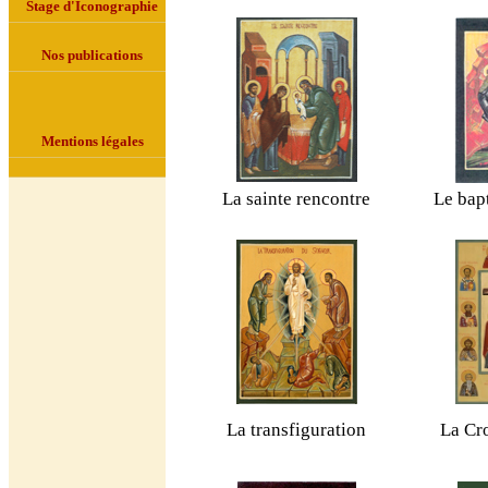
Stage d'Iconographie
Nos publications
Mentions légales
La sainte rencontre
Le bap
La transfiguration
La Cr